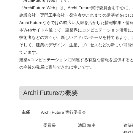
『ArchiFuture Web』です。
『ArchiFuture Web』は、Archi Future実行委
建設会社・専門工事会社・発注者やこれまでの講演者をはじ
Archi Futureならではの幅広い人脈を活かした情報収集
本Webサイトを通じて、建築界にコンピュテーション活用
技術者などの方々が、新しいアドバンテージを持てるよう、
そして、建築のデザイン、生産、プロセスなどの新しい可能
ています。
建築×コンピュテーションに関連する有益な情報を提供するととも
の今後の発展に寄与できれば幸いです。
Archi Futureの概要
主催
Archi Future 実行委員会
委員長
池田 靖史
建築
特任