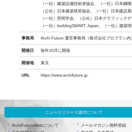
（一社）建築設備技術者協会、（一社）日本鋼構
（公社）日本建築積算協会、（一社）日本建設業
（一社）照明学会、（公社）日本グラフィックデ
（一社）buildingSMART Japan、（一社
事務局
Archi Future 運営事務局（株式会社プロプラン内
開催日
毎年10月に開催
開催地
東京
URL
https://www.archifuture.jp
ニュースリリース送付について
ArchiFutureWebについて
メールマガジン無料登録