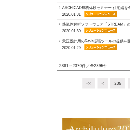
ARCHICAD無料体験セミナー 住宅
2020.01.31
熱流体解析ソフトウェア「STREAM
2020.01.30
意匠設計用のRevit拡張ツールの提供
2020.01.29
2361～2370件／全2395件
<<
<
235