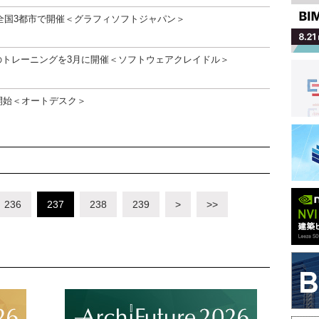
編を全国3都市で開催＜グラフィソフトジャパン＞
」のトレーニングを3月に開催＜ソフトウェアクレイドル＞
を開始＜オートデスク＞
236
237
238
239
>
>>