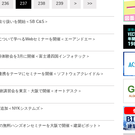
236
237
238
239
>
>>
り扱いを開始＜SB C&S＞
的内容について学べるWebセミナーを開催＜エーアンドエー＞
」の無料体験会を3月に開催＜富士通四国インフォテック＞
のBIM連携をテーマにセミナーを開催＜ソフトウェアクレイドル＞
の無料体験講習会を東京・大阪で開催＜オートデスク＞
程を追加＜NYKシステムズ＞
M」の無料ハンズオンセミナーを大阪で開催＜建築ピボット＞