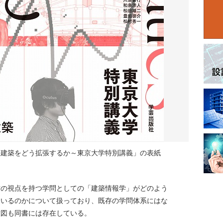
築をどう拡張するか～東京大学特別講義」の表紙
方の視点を持つ学問としての「建築情報学」がどのよう
ているのかについて扱っており、既存の学問体系にはな
意図も同書には存在している。