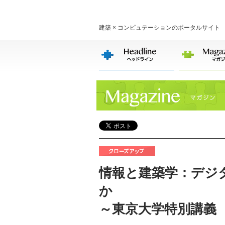
建築 × コンピュテーションのポータルサイト
情報と建築学：デジ
か
～東京大学特別講義