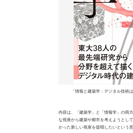
「情報と建築学：デジタル技術は建
内容は、「建築学」と「情報学」の両
な視座から建築や都市を考えようとし
かった新しい視座を提唱したいという