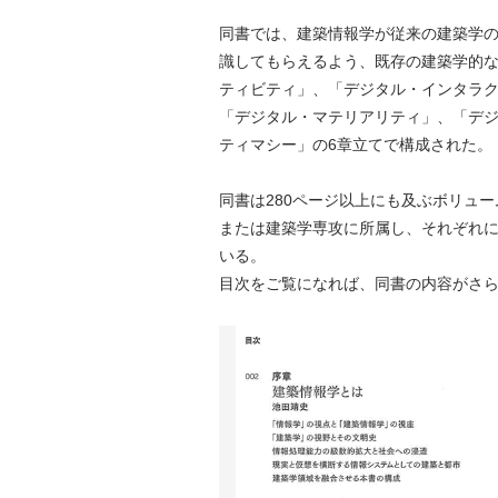
同書では、建築情報学が従来の建築学
識してもらえるよう、既存の建築学的
ティビティ」、「デジタル・インタラ
「デジタル・マテリアリティ」、「デ
ティマシー」の6章立てで構成された。
同書は280ページ以上にも及ぶボリュー
または建築学専攻に所属し、それぞれ
いる。
目次をご覧になれば、同書の内容がさ