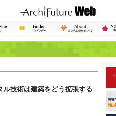
タル技術は建築をどう拡張する